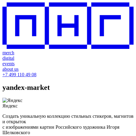
merch
digital
events
about us
+7 499 110 49 08
yandex-market
Яндекс
Создать уникальную коллекцию стильных стикеров, магнитов
и открыток
с изображениями картин Российского художника Игоря
Шелковского